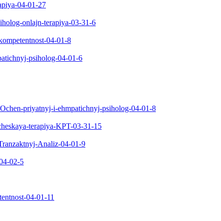
rapiya-04-01-27
iholog-onlajn-terapiya-03-31-6
i-kompetentnost-04-01-8
patichnyj-psiholog-04-01-6
-Ochen-priyatnyj-i-ehmpatichnyj-psiholog-04-01-8
ncheskaya-terapiya-KPT-03-31-15
Tranzaktnyj-Analiz-04-01-9
-04-02-5
tentnost-04-01-11