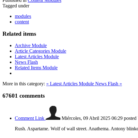
Published in
Content Modules
Tagged under
modules
content
Related items
Archive Module
Article Categories Module
Latest Articles Module
News Flash
Related Items Module
More in this category:
« Latest Articles Module
News Flash »
67601
comments
Comment Link
Miércoles, 09 Abril 2025 06:29
posted
Rush. Aspartame. Wolf of wall street. Anathema. Antony blink