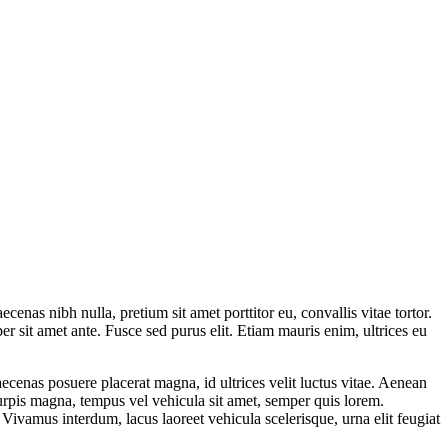
enas nibh nulla, pretium sit amet porttitor eu, convallis vitae tortor.
er sit amet ante. Fusce sed purus elit. Etiam mauris enim, ultrices eu
aecenas posuere placerat magna, id ultrices velit luctus vitae. Aenean
turpis magna, tempus vel vehicula sit amet, semper quis lorem.
 Vivamus interdum, lacus laoreet vehicula scelerisque, urna elit feugiat