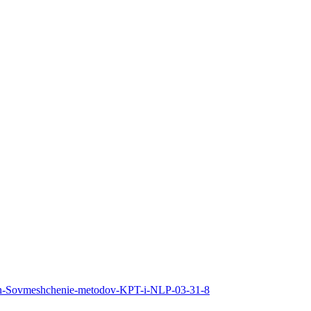
nlajn-Sovmeshchenie-metodov-KPT-i-NLP-03-31-8