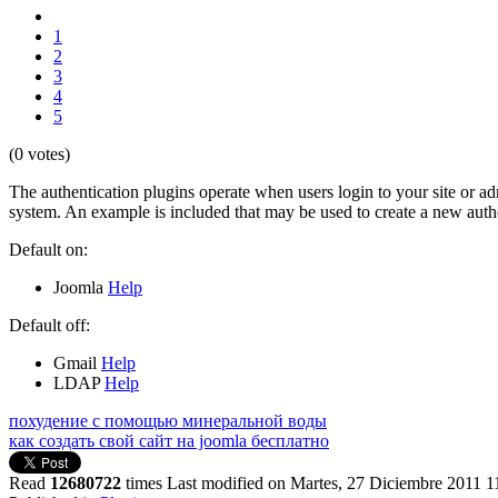
1
2
3
4
5
(0 votes)
The authentication plugins operate when users login to your site or ad
system. An example is included that may be used to create a new authe
Default on:
Joomla
Help
Default off:
Gmail
Help
LDAP
Help
похудение с помощью минеральной воды
как создать свой сайт на joomla бесплатно
Read
12680722
times
Last modified on Martes, 27 Diciembre 2011 1