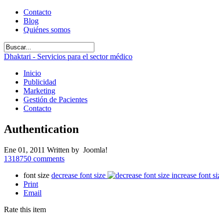
Contacto
Blog
Quiénes somos
Dhaktari - Servicios para el sector médico
Inicio
Publicidad
Marketing
Gestión de Pacientes
Contacto
Authentication
Ene 01, 2011
Written by Joomla!
1318750
comments
font size
decrease font size
increase font si
Print
Email
Rate this item