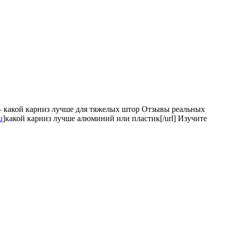
— какой карниз лучше для тяжелых штор Отзывы реальных
u
]какой карниз лучше алюминий или пластик[/url] Изучите