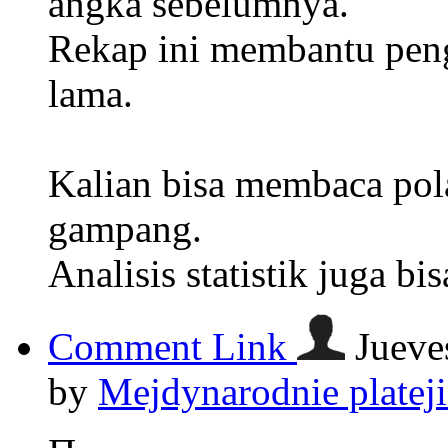
angka sebelumnya.
Rekap ini membantu pen
lama.
Kalian bisa membaca po
gampang.
Analisis statistik juga b
Comment Link
Jueve
by
Mejdynarodnie platej