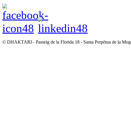
© DHAKTARI - Passeig de la Florida 18 - Santa Perpètua de la Mo