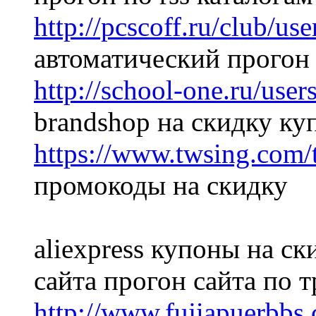
http://pcscoff.ru/club/us
автоматический прогон 
http://school-one.ru/user
brandshop на скидку к
https://www.twsing.com/
промокоды на скидку
aliexpress купоны на с
сайта прогон сайта по 
http://www.fujiapuerbb