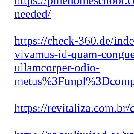
https://pinehomeschool.
needed/
https://check-360.de/in
vivamus-id-quam-congue-
ullamcorper-odio-
metus%3Ftmpl%3Dcomp
https://revitaliza.com.b