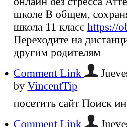
онлайн без стресса Атт
школе В общем, сохран
школа 11 класс
https://
Переходите на дистанц
другим родителям
Comment Link
Jueve
by
VincentTip
посетить сайт Поиск и
Comment Link
Jueve