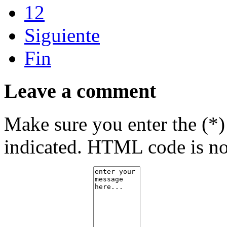
12
Siguiente
Fin
Leave a comment
Make sure you enter the (*)
indicated. HTML code is no