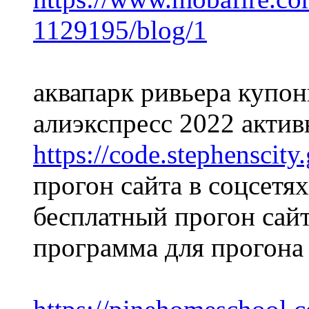
1129195/blog/1
аквапарк ривьера купо
алиэкспресс 2022 актив
https://code.stephenscit
прогон сайта в соцсетя
бесплатный прогон сайт
программа для прогона