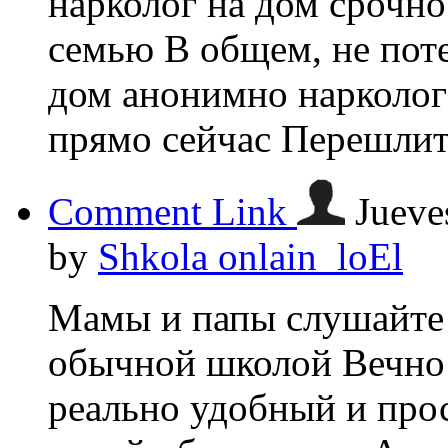
нарколог на дом срочн
семью В общем, не пот
дом анонимно нарколог
прямо сейчас Перешлите
Comment Link
Jueve
by
Shkola onlain_loEl
Мамы и папы слушайте 
обычной школой Вечно 
реально удобный и про