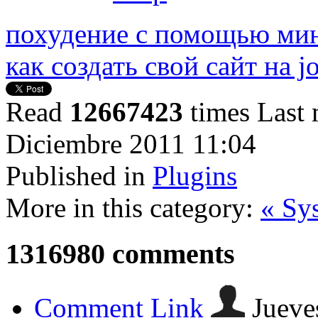
похудение с помощью ми
как создать свой сайт на 
Read
12667423
times
Last 
Diciembre 2011 11:04
Published in
Plugins
More in this category:
« Sy
1316980
comments
Comment Link
Jueve