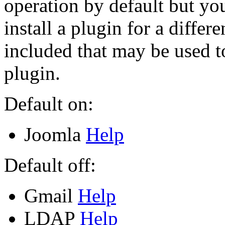
operation by default but y
install a plugin for a diffe
included that may be used t
plugin.
Default on:
Joomla
Help
Default off:
Gmail
Help
LDAP
Help