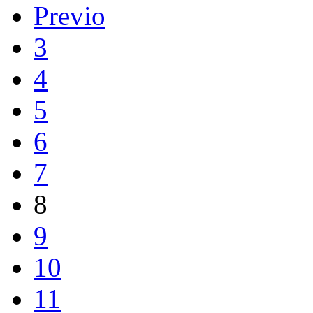
Previo
3
4
5
6
7
8
9
10
11