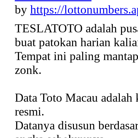
by
https://lottonumbers.a
TESLATOTO adalah pusat
buat patokan harian kalia
Tempat ini paling mantap
zonk.
Data Toto Macau adalah 
resmi.
Datanya disusun berdasark