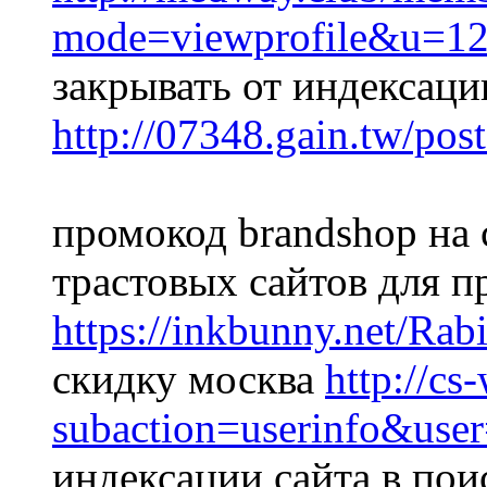
mode=viewprofile&u=1
закрывать от индексаци
http://07348.gain.tw/po
промокод brandshop на
трастовых сайтов для п
https://inkbunny.net/Rab
скидку москва
http://c
subaction=userinfo&user=
индексации сайта в пои