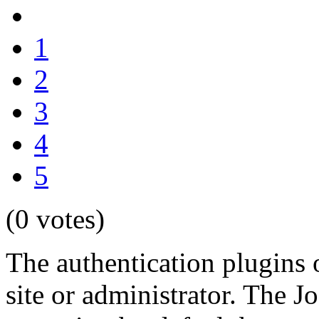
1
2
3
4
5
(0 votes)
The authentication plugins 
site or administrator. The J