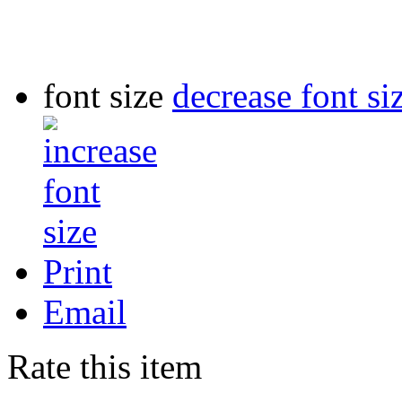
font size
decrease font si
Print
Email
Rate this item