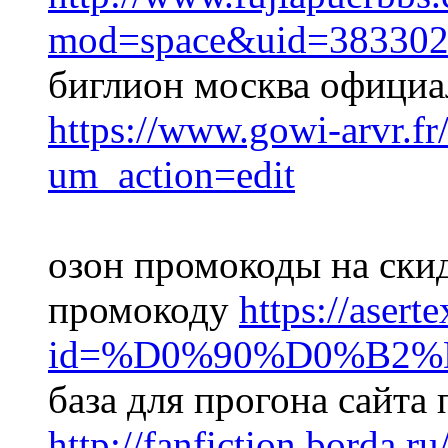
mod=space&uid=383302
биглион москва официа
https://www.gowi-arvr.fr
um_action=edit
озон промокоды на скид
промокоду
https://aser
id=%D0%90%D0%B2
база для прогона сайта
http://fanfiction.borda.