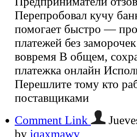
Предприниматели отзов
Перепробовал кучу бан
помогает быстро — пр
платежей без замороче
вовремя В общем, сохр
платежка онлайн Испол
Перешлите тому кто ра
поставщиками
Comment Link
Jueve
by
iqaxmawv